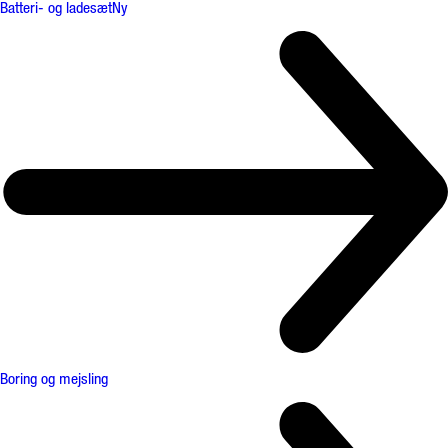
Batteri- og ladesæt
Ny
Boring og mejsling