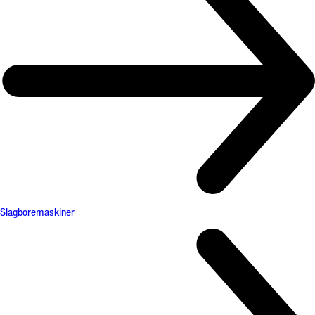
Slagboremaskiner