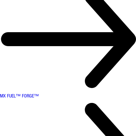
MX FUEL™ FORGE™