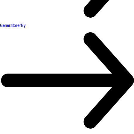
Generatorer
Ny