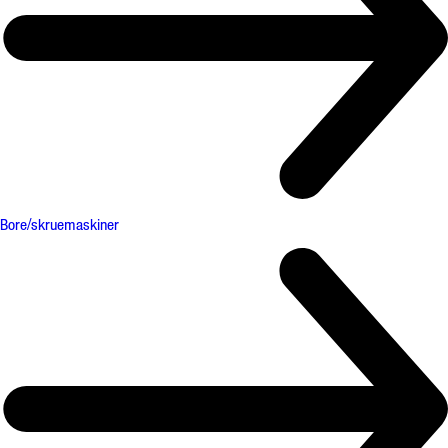
Bore/skruemaskiner