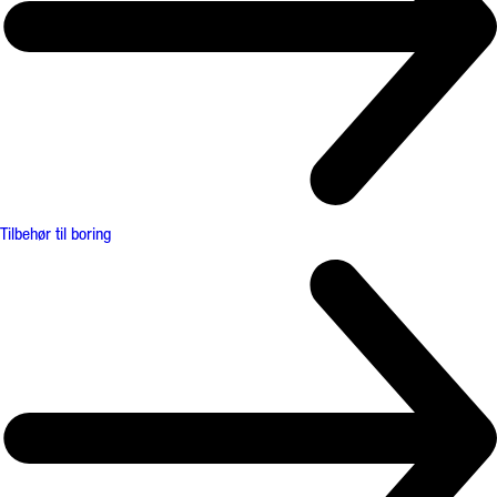
Tilbehør til boring