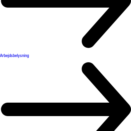
Arbejdsbelysning