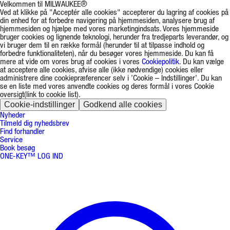
Velkommen til MILWAUKEE®
Ved at klikke på "Acceptér alle cookies" accepterer du lagring af cookies på
din enhed for at forbedre navigering på hjemmesiden, analysere brug af
hjemmesiden og hjælpe med vores marketingindsats. Vores hjemmeside
bruger cookies og lignende teknologi, herunder fra tredjeparts leverandør, og
vi bruger dem til en række formål (herunder til at tilpasse indhold og
forbedre funktionaliteten), når du besøger vores hjemmeside. Du kan få
mere at vide om vores brug af cookies i vores
Cookiepolitik
. Du kan vælge
at acceptere alle cookies, afvise alle (ikke nødvendige) cookies eller
administrere dine cookiepræferencer selv i ’Cookie – Indstillinger’. Du kan
se en liste med vores anvendte cookies og deres formål i vores Cookie
oversigt(link to cookie list).
Cookie-indstillinger
Godkend alle cookies
Nyheder
Tilmeld dig nyhedsbrev
Find forhandler
Service
Book besøg
ONE-KEY™ LOG IND