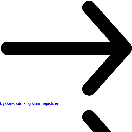
Dykker-, søm- og klammepistoler