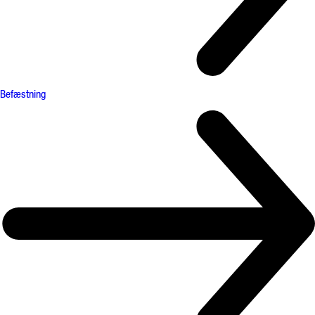
Befæstning