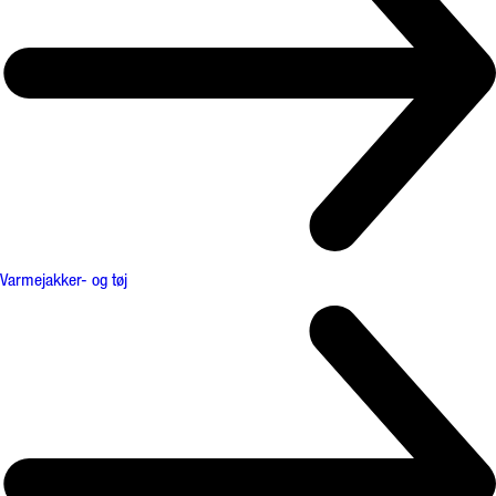
Varmejakker- og tøj