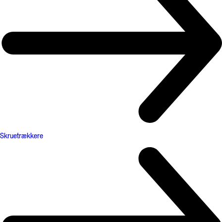
Skruetrækkere