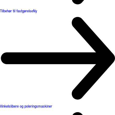
Tilbehør til fastgørelse
Ny
Vinkelslibere og poleringsmaskiner