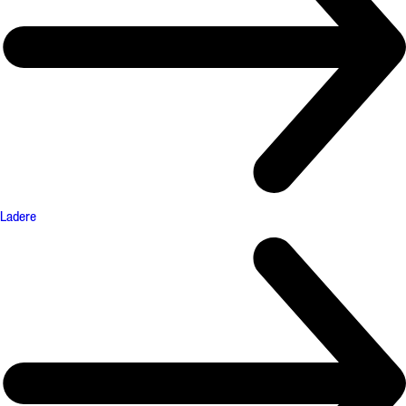
Ladere