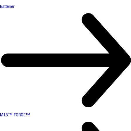
Batterier
M18™ FORGE™