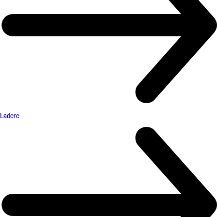
Ladere