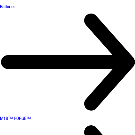
Batterier
M18™ FORGE™