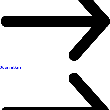
Skruetrækkere