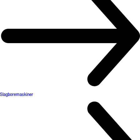
Slagboremaskiner