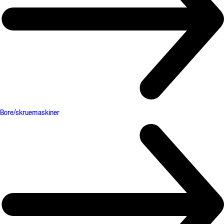
Bore/skruemaskiner