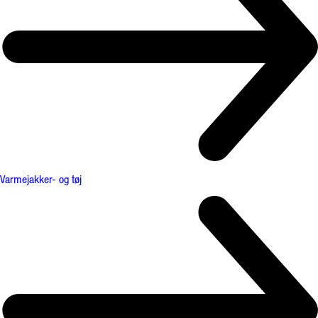
Varmejakker- og tøj