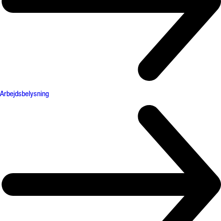
Arbejdsbelysning