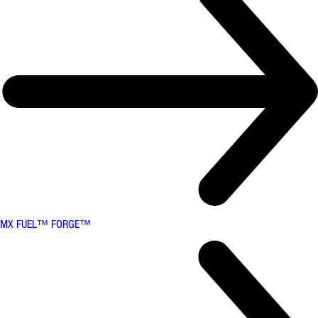
MX FUEL™ FORGE™