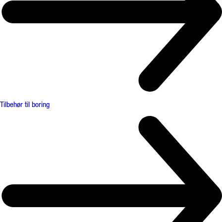
Tilbehør til boring