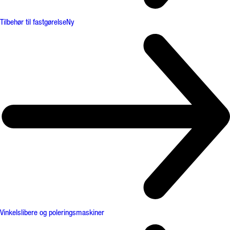
Tilbehør til fastgørelse
Ny
Vinkelslibere og poleringsmaskiner