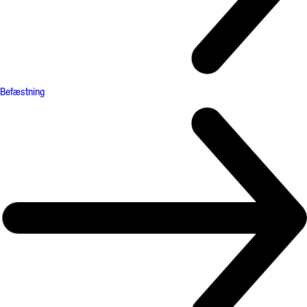
Befæstning