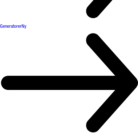
Generatorer
Ny