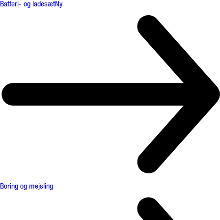
Batteri- og ladesæt
Ny
Boring og mejsling