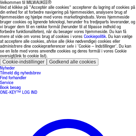
Velkommen til MILWAUKEE®
Ved at klikke på "Acceptér alle cookies" accepterer du lagring af cookies på
din enhed for at forbedre navigering på hjemmesiden, analysere brug af
hjemmesiden og hjælpe med vores marketingindsats. Vores hjemmeside
bruger cookies og lignende teknologi, herunder fra tredjeparts leverandør, og
vi bruger dem til en række formål (herunder til at tilpasse indhold og
forbedre funktionaliteten), når du besøger vores hjemmeside. Du kan få
mere at vide om vores brug af cookies i vores
Cookiepolitik
. Du kan vælge
at acceptere alle cookies, afvise alle (ikke nødvendige) cookies eller
administrere dine cookiepræferencer selv i ’Cookie – Indstillinger’. Du kan
se en liste med vores anvendte cookies og deres formål i vores Cookie
oversigt(link to cookie list).
Cookie-indstillinger
Godkend alle cookies
Nyheder
Tilmeld dig nyhedsbrev
Find forhandler
Service
Book besøg
ONE-KEY™ LOG IND