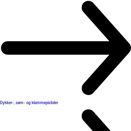
Dykker-, søm- og klammepistoler