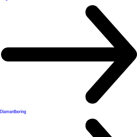
Diamantboring