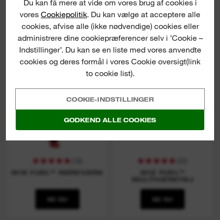
Du kan få mere at vide om vores brug af cookies i
SE NU
SE NU
vores
Cookiepolitik
. Du kan vælge at acceptere alle
cookies, afvise alle (ikke nødvendige) cookies eller
administrere dine cookiepræferencer selv i ’Cookie –
M18 FPM
M12 FMT
Indstillinger’. Du kan se en liste med vores anvendte
cookies og deres formål i vores Cookie oversigt(link
to cookie list).
COOKIE-INDSTILLINGER
GODKEND ALLE COOKIES
(
16
)
(
52
)
M18 FUEL™ RØREVÆRK
M12 FUEL™
MULTIVÆRKTØJ
SE NU
SE NU