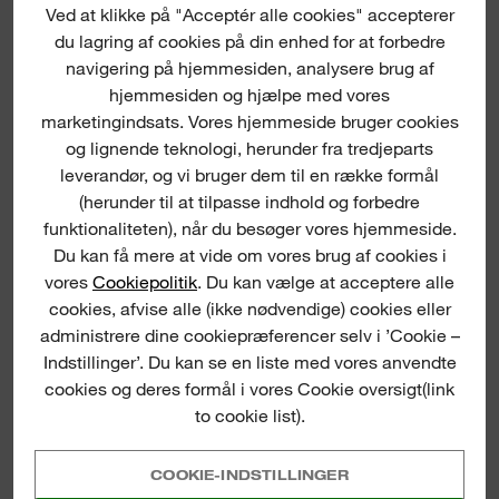
Ved at klikke på "Acceptér alle cookies" accepterer
M12 FUEL™
MULTIVÆRKTØJ
du lagring af cookies på din enhed for at forbedre
navigering på hjemmesiden, analysere brug af
SE NU
hjemmesiden og hjælpe med vores
marketingindsats. Vores hjemmeside bruger cookies
og lignende teknologi, herunder fra tredjeparts
leverandør, og vi bruger dem til en række formål
(herunder til at tilpasse indhold og forbedre
funktionaliteten), når du besøger vores hjemmeside.
Du kan få mere at vide om vores brug af cookies i
vores
Cookiepolitik
. Du kan vælge at acceptere alle
cookies, afvise alle (ikke nødvendige) cookies eller
administrere dine cookiepræferencer selv i ’Cookie –
Indstillinger’. Du kan se en liste med vores anvendte
cookies og deres formål i vores Cookie oversigt(link
to cookie list).
COOKIE-INDSTILLINGER