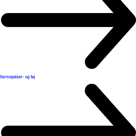
Varmejakker- og tøj