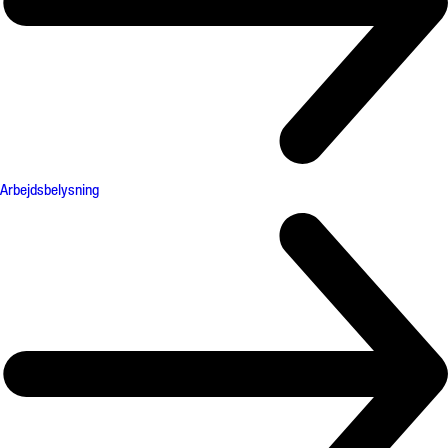
Arbejdsbelysning