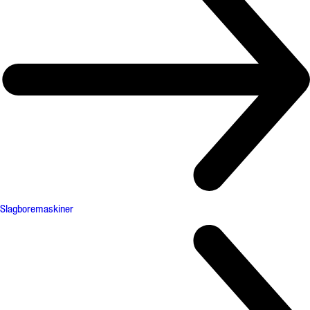
Slagboremaskiner