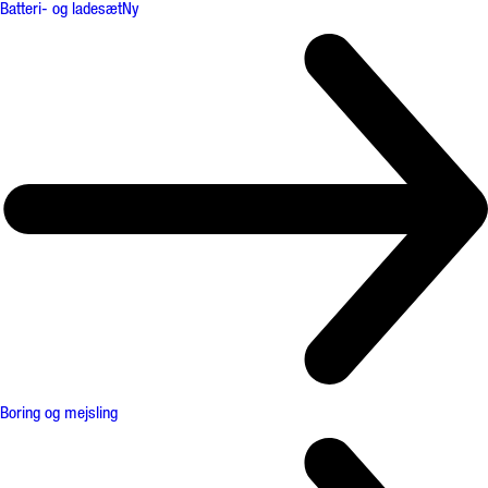
Batteri- og ladesæt
Ny
Boring og mejsling