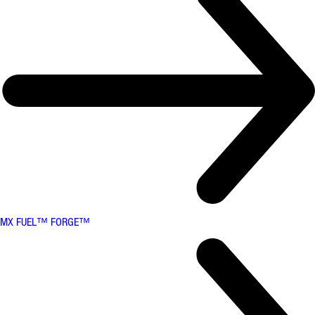
MX FUEL™ FORGE™