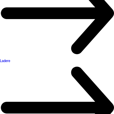
Ladere