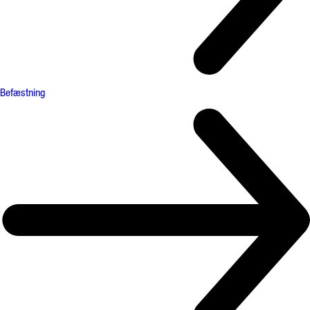
Befæstning