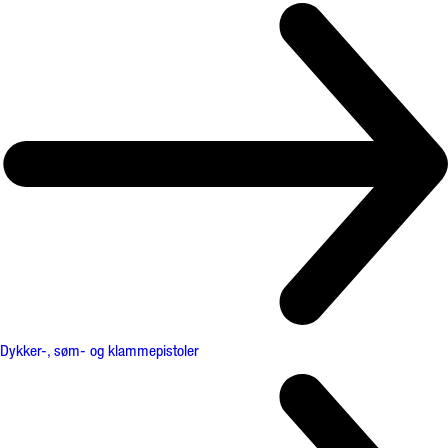
Dykker-, søm- og klammepistoler