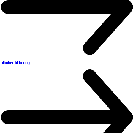
Tilbehør til boring