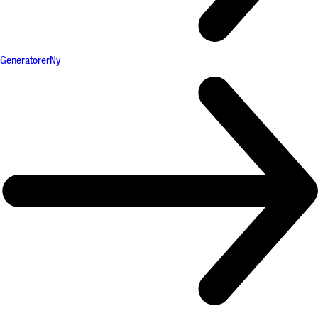
Generatorer
Ny