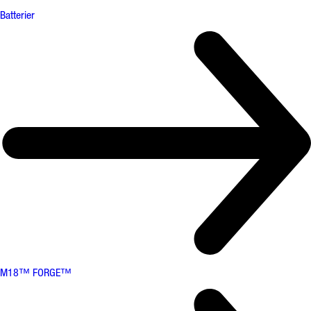
Batterier
M18™ FORGE™