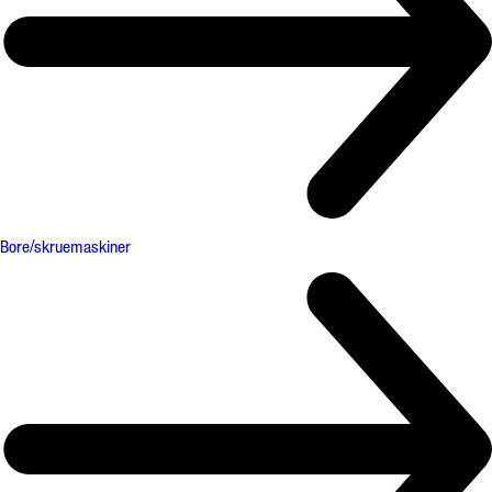
Bore/skruemaskiner