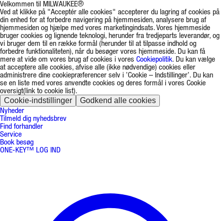
Velkommen til MILWAUKEE®
Ved at klikke på "Acceptér alle cookies" accepterer du lagring af cookies på
din enhed for at forbedre navigering på hjemmesiden, analysere brug af
hjemmesiden og hjælpe med vores marketingindsats. Vores hjemmeside
bruger cookies og lignende teknologi, herunder fra tredjeparts leverandør, og
vi bruger dem til en række formål (herunder til at tilpasse indhold og
forbedre funktionaliteten), når du besøger vores hjemmeside. Du kan få
mere at vide om vores brug af cookies i vores
Cookiepolitik
. Du kan vælge
at acceptere alle cookies, afvise alle (ikke nødvendige) cookies eller
administrere dine cookiepræferencer selv i ’Cookie – Indstillinger’. Du kan
se en liste med vores anvendte cookies og deres formål i vores Cookie
oversigt(link to cookie list).
Cookie-indstillinger
Godkend alle cookies
Nyheder
Tilmeld dig nyhedsbrev
Find forhandler
Service
Book besøg
ONE-KEY™ LOG IND