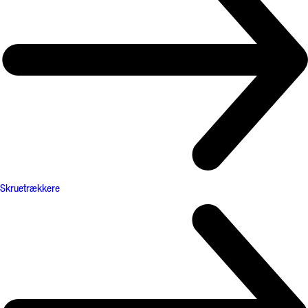
Skruetrækkere