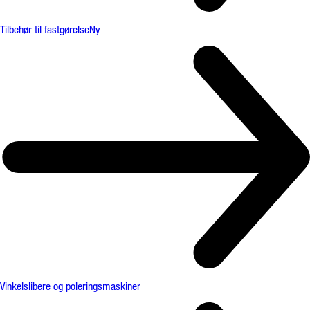
Tilbehør til fastgørelse
Ny
Vinkelslibere og poleringsmaskiner