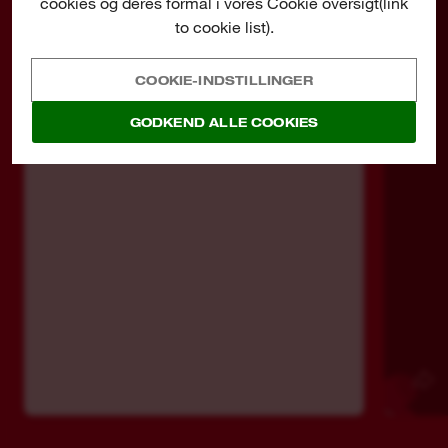
cookies og deres formål i vores Cookie oversigt(link
to cookie list).
COOKIE-INDSTILLINGER
GODKEND ALLE COOKIES